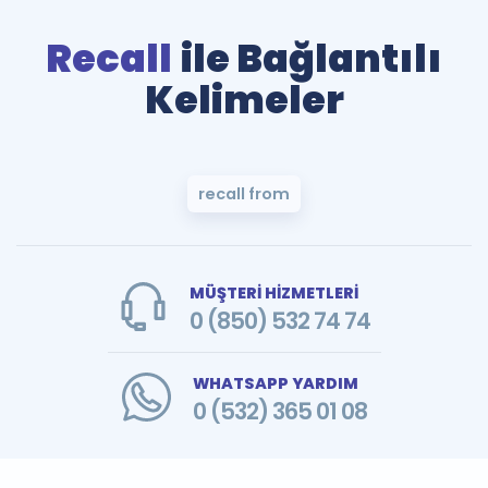
Recall
ile Bağlantılı
Kelimeler
recall from
MÜŞTERİ HİZMETLERİ
0 (850) 532 74 74
WHATSAPP YARDIM
0 (532) 365 01 08