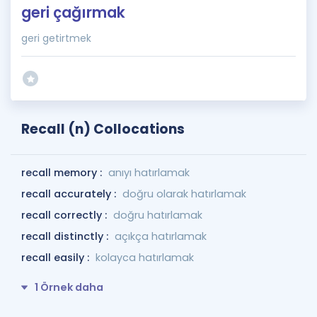
geri çağırmak
geri getirtmek
Recall (n) Collocations
recall memory :
anıyı hatırlamak
recall accurately :
doğru olarak hatırlamak
recall correctly :
doğru hatırlamak
recall distinctly :
açıkça hatırlamak
recall easily :
kolayca hatırlamak
1 Örnek daha