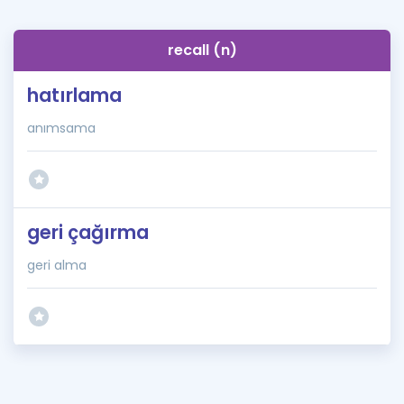
recall (n)
hatırlama
anımsama
geri çağırma
geri alma