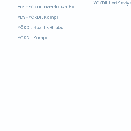
YÖKDİL İleri Seviy
YDS+YÖKDİL Hazırlık Grubu
YDS+YÖKDİL Kampı
YÖKDİL Hazırlık Grubu
YÖKDİL Kampı