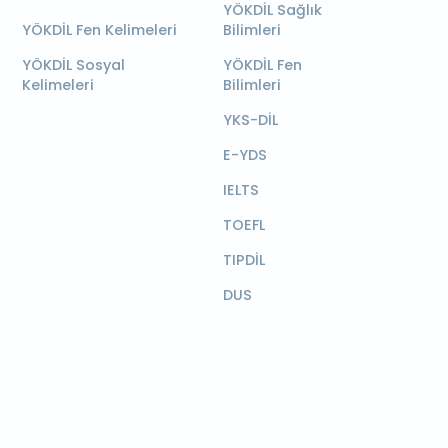
YÖKDİL Sağlık
YÖKDİL Fen Kelimeleri
Bilimleri
YÖKDİL Sosyal
YÖKDİL Fen
Kelimeleri
Bilimleri
YKS-DİL
E-YDS
IELTS
TOEFL
TIPDİL
DUS