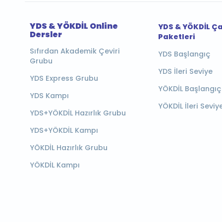
YDS & YÖKDİL Online
YDS & YÖKDİL Ç
Dersler
Paketleri
Sıfırdan Akademik Çeviri
YDS Başlangıç
Grubu
YDS İleri Seviye
YDS Express Grubu
YÖKDİL Başlangıç
YDS Kampı
YÖKDİL İleri Seviy
YDS+YÖKDİL Hazırlık Grubu
YDS+YÖKDİL Kampı
YÖKDİL Hazırlık Grubu
YÖKDİL Kampı