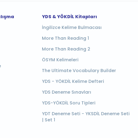
alışma
YDS & YÖKDİL Kitapları
İngilizce Kelime Bulmacası
More Than Reading 1
More Than Reading 2
ÖSYM Kelimeleri
e
The Ultimate Vocabulary Builder
YDS - YÖKDİL Kelime Defteri
YDS Deneme Sınavları
YDS-YÖKDİL Soru Tipleri
YDT Deneme Seti - YKSDİL Deneme Seti
| Set 1