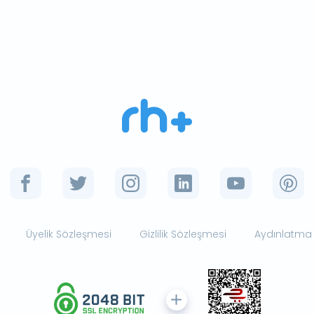
Üyelik Sözleşmesi
Gizlilik Sözleşmesi
Aydınlatma