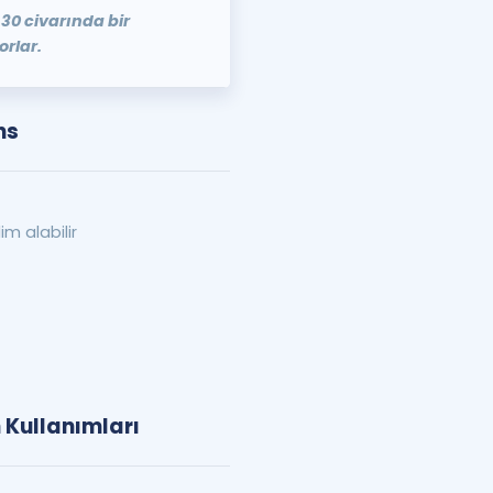
:30 civarında bir
orlar.
ns
im alabilir
 Kullanımları