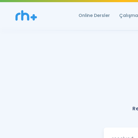
Online Dersler
Çalışma 
R