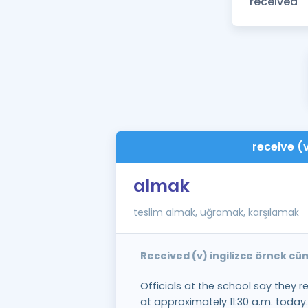
receive (
almak
teslim almak, uğramak, karşılamak
Received (v) ingilizce örnek cü
Officials at the school say they 
at approximately 11:30 a.m. today.