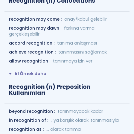
Recognition (n) Collocations
recognition may come :
onay/kabul gelebilir
recognition may dawn :
farkına varma
gerçekleşebilir
accord recognition :
tanıma anlaşması
achieve recognition :
tanınmasını sağlamak
allow recognition :
tanınmaya izin ver
51 Örnek daha
Recognition (n) Preposition
Kullanımları
beyond recognition :
tanınmayacak kadar
in recognition of :
...ya karşılık olarak, tanınmasıyla
recognition as :
... olarak tanıma