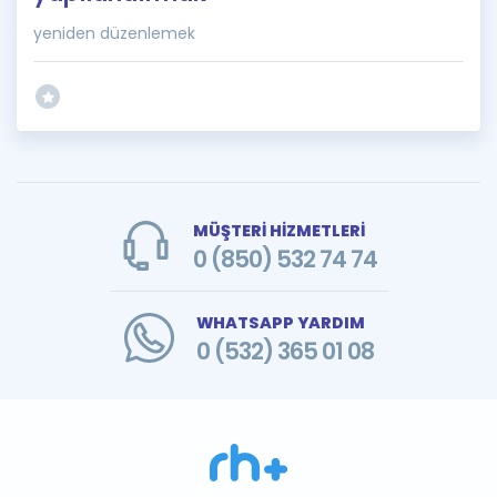
yeniden düzenlemek
MÜŞTERİ HİZMETLERİ
0 (850) 532 74 74
WHATSAPP YARDIM
0 (532) 365 01 08