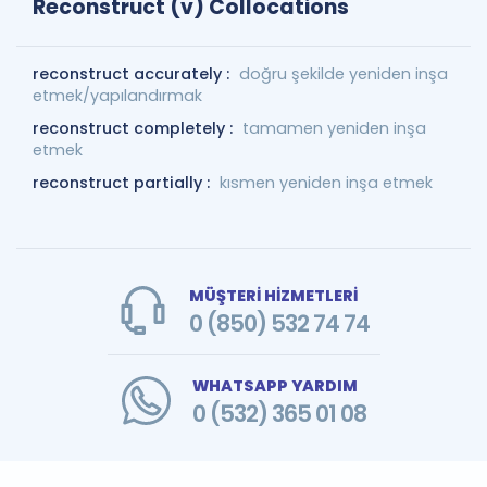
Reconstruct (v) Collocations
reconstruct accurately :
doğru şekilde yeniden inşa
etmek/yapılandırmak
reconstruct completely :
tamamen yeniden inşa
etmek
reconstruct partially :
kısmen yeniden inşa etmek
MÜŞTERİ HİZMETLERİ
0 (850) 532 74 74
WHATSAPP YARDIM
0 (532) 365 01 08