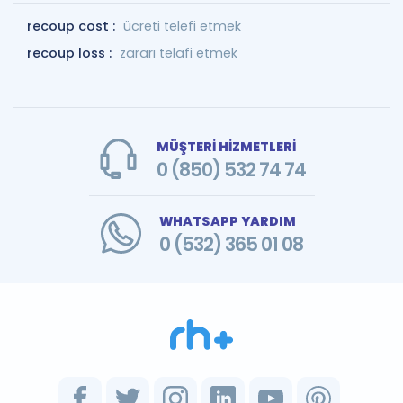
recoup cost :
ücreti telefi etmek
recoup loss :
zararı telafi etmek
MÜŞTERİ HİZMETLERİ
0 (850) 532 74 74
WHATSAPP YARDIM
0 (532) 365 01 08