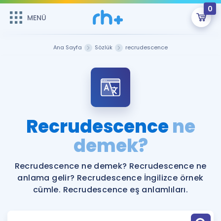
0
MENÜ
MENÜ
Üye Girişi
Ana Sayfa
Sözlük
recrudescence
Online Dersler
Sepetin Şu An Boş.
Çalışma Paketleri
Remzi Hoca ile seni sınava hazırlayacak onlarca eğitim seni
bekliyor!
Kitaplar ve Kaynaklar
GİRİŞ YAP
Recrudescence
ne
Katılımcı Görüşleri
demek?
Şifremi Hatırlamıyorum
ÜYE DEĞİLİM
Faydalı Araçlar
Recrudescence ne demek? Recrudescence ne
anlama gelir? Recrudescence İngilizce örnek
Ücretsiz Kaynaklar
Blog
İngilizce Gramer
cümle. Recrudescence eş anlamlıları.
Hakkımızda
Kariyer
Sözlük
Soru & Cevap
İletişim