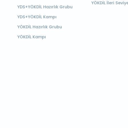
YÖKDİL İleri Seviy
YDS+YÖKDİL Hazırlık Grubu
YDS+YÖKDİL Kampı
YÖKDİL Hazırlık Grubu
YÖKDİL Kampı