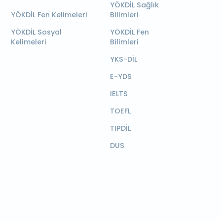
YÖKDİL Sağlık
YÖKDİL Fen Kelimeleri
Bilimleri
YÖKDİL Sosyal
YÖKDİL Fen
Kelimeleri
Bilimleri
YKS-DİL
E-YDS
IELTS
TOEFL
TIPDİL
DUS