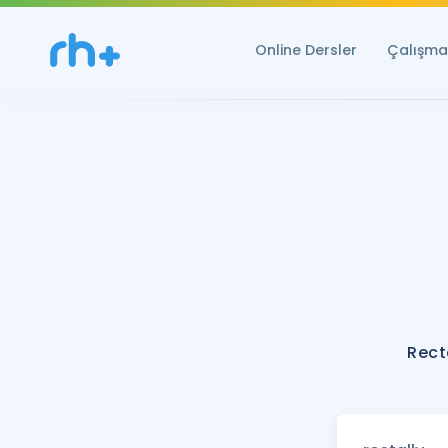
Online Dersler
Çalışma 
Rect