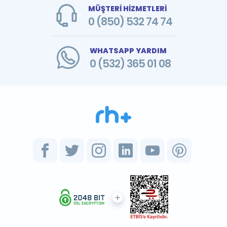
MÜŞTERİ HİZMETLERİ
0 (850) 532 74 74
WHATSAPP YARDIM
0 (532) 365 01 08