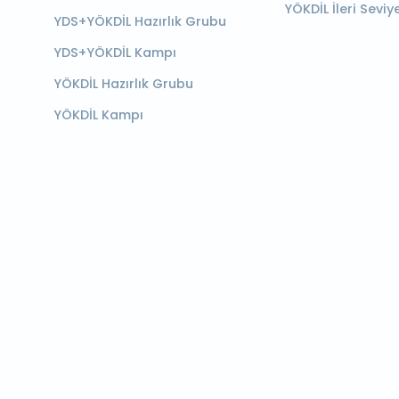
YÖKDİL İleri Seviy
YDS+YÖKDİL Hazırlık Grubu
YDS+YÖKDİL Kampı
YÖKDİL Hazırlık Grubu
YÖKDİL Kampı