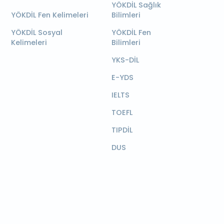
YÖKDİL Sağlık
YÖKDİL Fen Kelimeleri
Bilimleri
YÖKDİL Sosyal
YÖKDİL Fen
Kelimeleri
Bilimleri
YKS-DİL
E-YDS
IELTS
TOEFL
TIPDİL
DUS