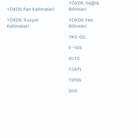
YÖKDİL Sağlık
YÖKDİL Fen Kelimeleri
Bilimleri
YÖKDİL Sosyal
YÖKDİL Fen
Kelimeleri
Bilimleri
YKS-DİL
E-YDS
IELTS
TOEFL
TIPDİL
DUS