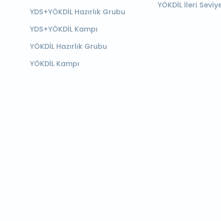
YÖKDİL İleri Seviy
YDS+YÖKDİL Hazırlık Grubu
YDS+YÖKDİL Kampı
YÖKDİL Hazırlık Grubu
YÖKDİL Kampı