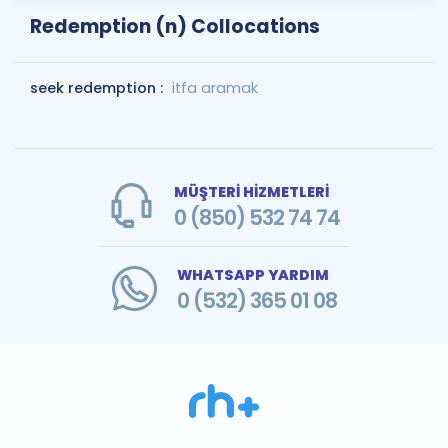
Redemption (n) Collocations
seek redemption :
itfa aramak
MÜŞTERİ HİZMETLERİ
0 (850) 532 74 74
WHATSAPP YARDIM
0 (532) 365 01 08