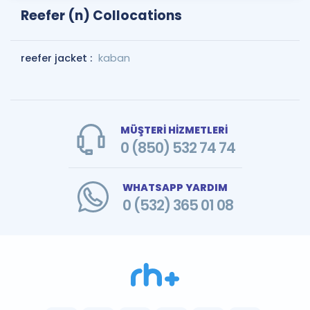
Reefer (n) Collocations
reefer jacket :
kaban
MÜŞTERİ HİZMETLERİ
0 (850) 532 74 74
WHATSAPP YARDIM
0 (532) 365 01 08