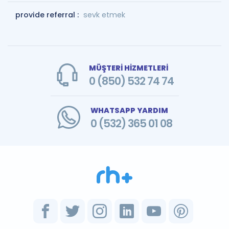
provide referral :
sevk etmek
MÜŞTERİ HİZMETLERİ
0 (850) 532 74 74
WHATSAPP YARDIM
0 (532) 365 01 08