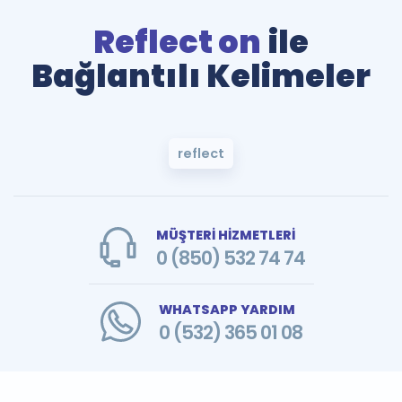
Reflect on
ile
Bağlantılı Kelimeler
reflect
MÜŞTERİ HİZMETLERİ
0 (850) 532 74 74
WHATSAPP YARDIM
0 (532) 365 01 08