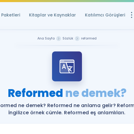
Paketleri
Kitaplar ve Kaynaklar
Katılımcı Görüşleri
Ücretsiz Kayna
Ana Sayfa
Sözlük
reformed
YDS ve YÖKDİL içi
Sözlük
İngilizce Sınavları
Puan Hesapla
Reformed
ne demek?
YDS ve YÖKDİL P
Remz
Rehberlik Aracı
formed ne demek? Reformed ne anlama gelir? Refor
YDS ve YÖKDİL'e H
İngilizce örnek cümle. Reformed eş anlamlıları.
ÖSYM Sınav Ta
Tüm ÖSYM Sınavl