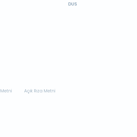
DUS
 Metni
Açık Rıza Metni