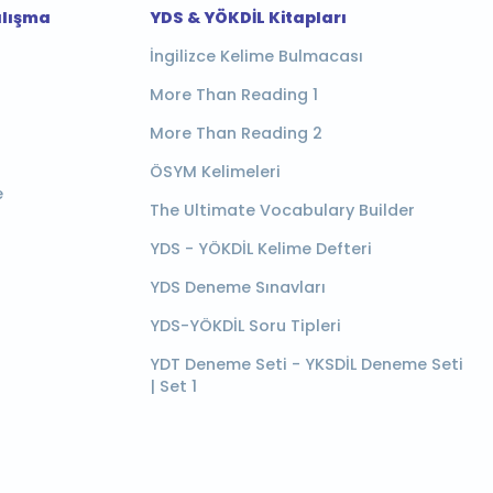
alışma
YDS & YÖKDİL Kitapları
İngilizce Kelime Bulmacası
More Than Reading 1
More Than Reading 2
ÖSYM Kelimeleri
e
The Ultimate Vocabulary Builder
YDS - YÖKDİL Kelime Defteri
YDS Deneme Sınavları
YDS-YÖKDİL Soru Tipleri
YDT Deneme Seti - YKSDİL Deneme Seti
| Set 1