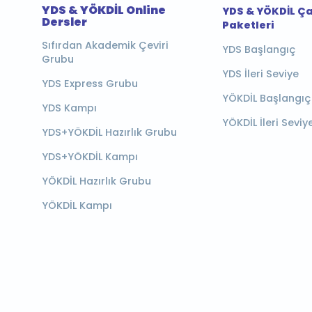
YDS & YÖKDİL Online
YDS & YÖKDİL Ç
Dersler
Paketleri
Sıfırdan Akademik Çeviri
YDS Başlangıç
Grubu
YDS İleri Seviye
YDS Express Grubu
YÖKDİL Başlangıç
YDS Kampı
YÖKDİL İleri Seviy
YDS+YÖKDİL Hazırlık Grubu
YDS+YÖKDİL Kampı
YÖKDİL Hazırlık Grubu
YÖKDİL Kampı