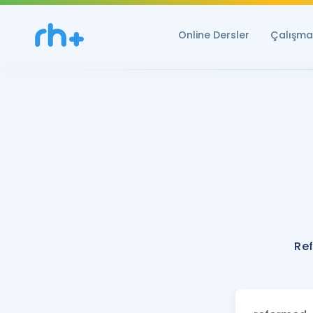
Online Dersler
Çalışma 
Re