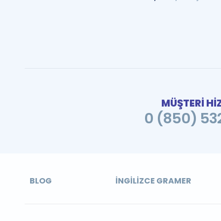
MÜŞTERİ Hİ
0 (850) 532
BLOG
İNGILIZCE GRAMER