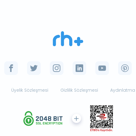
Üyelik Sözleşmesi
Gizlilik Sözleşmesi
Aydınlatma