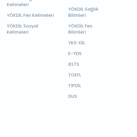
Kelimeleri
YÖKDİL Sağlık
YÖKDİL Fen Kelimeleri
Bilimleri
YÖKDİL Sosyal
YÖKDİL Fen
Kelimeleri
Bilimleri
YKS-DİL
E-YDS
IELTS
TOEFL
TIPDİL
DUS