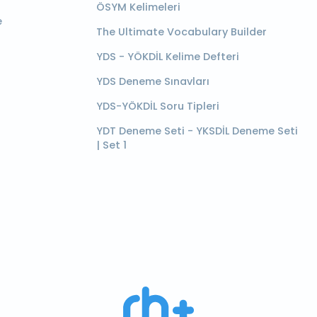
ÖSYM Kelimeleri
e
The Ultimate Vocabulary Builder
YDS - YÖKDİL Kelime Defteri
YDS Deneme Sınavları
YDS-YÖKDİL Soru Tipleri
YDT Deneme Seti - YKSDİL Deneme Seti
| Set 1