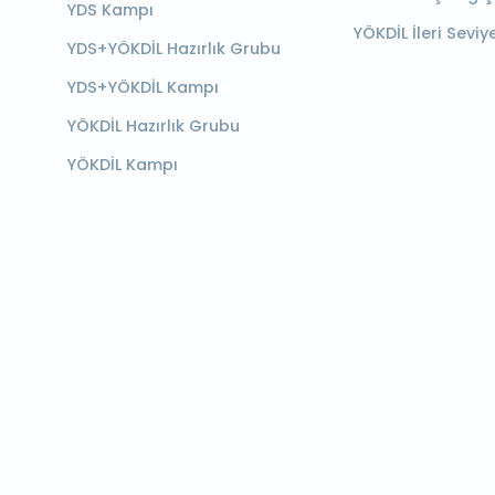
YDS Kampı
YÖKDİL İleri Seviy
YDS+YÖKDİL Hazırlık Grubu
YDS+YÖKDİL Kampı
YÖKDİL Hazırlık Grubu
YÖKDİL Kampı