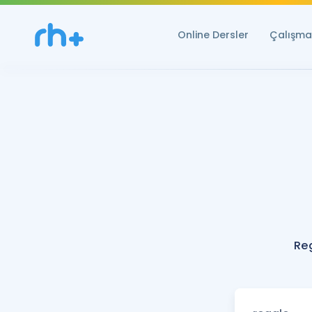
Online Dersler
Çalışma 
Re