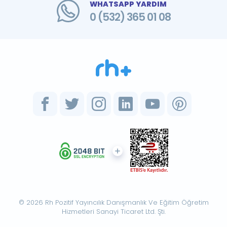
WHATSAPP YARDIM
0 (532) 365 01 08
© 2026 Rh Pozitif Yayıncılık Danışmanlık Ve Eğitim Öğretim
Hizmetleri Sanayi Ticaret Ltd. Şti.