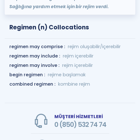
Sağlığına yardım etmek için bir rejim verdi.
Regimen (n) Collocations
regimen may comprise :
rejim oluşabilir/içerebilir
regimen may include :
rejim içerebilir
regimen may involve :
rejim içerebilir
begin regimen :
rejime başlamak
combined regimen :
kombine rejim
MÜŞTERİ HİZMETLERİ
0 (850) 532 74 74