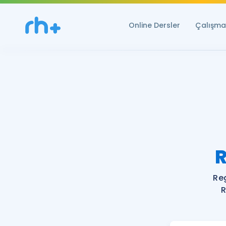
Online Dersler
Çalışma 
Re
R