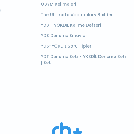
ÖSYM Kelimeleri
e
The Ultimate Vocabulary Builder
YDS - YÖKDİL Kelime Defteri
YDS Deneme Sınavları
YDS-YÖKDİL Soru Tipleri
YDT Deneme Seti - YKSDİL Deneme Seti
| Set 1