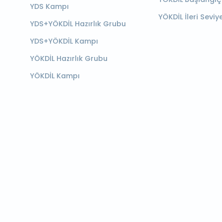
YDS Kampı
YÖKDİL İleri Seviy
YDS+YÖKDİL Hazırlık Grubu
YDS+YÖKDİL Kampı
YÖKDİL Hazırlık Grubu
YÖKDİL Kampı