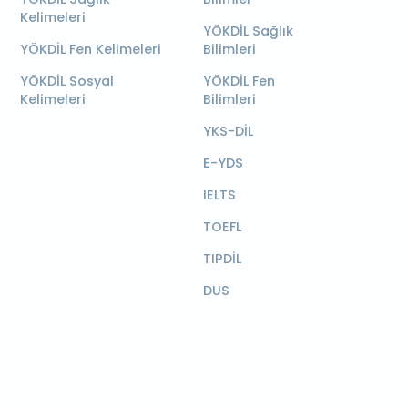
Kelimeleri
YÖKDİL Sağlık
YÖKDİL Fen Kelimeleri
Bilimleri
YÖKDİL Sosyal
YÖKDİL Fen
Kelimeleri
Bilimleri
YKS-DİL
E-YDS
IELTS
TOEFL
TIPDİL
DUS