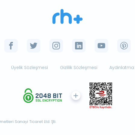
Üyelik Sözleşmesi
Gizlilik Sözleşmesi
Aydınlatma
tleri Sanayi Ticaret Ltd. Şti.