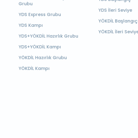
Grubu
YDS İleri Seviye
YDS Express Grubu
YÖKDİL Başlangıç
YDS Kampı
YÖKDİL İleri Seviy
YDS+YÖKDİL Hazırlık Grubu
YDS+YÖKDİL Kampı
YÖKDİL Hazırlık Grubu
YÖKDİL Kampı