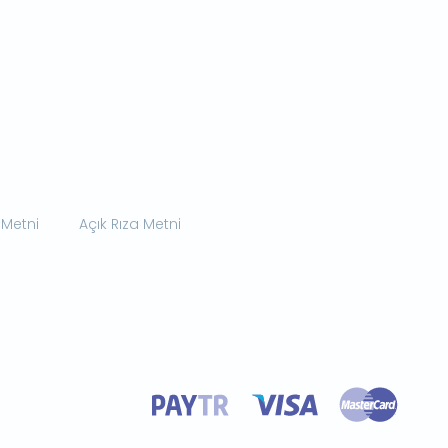
 Metni
Açık Rıza Metni