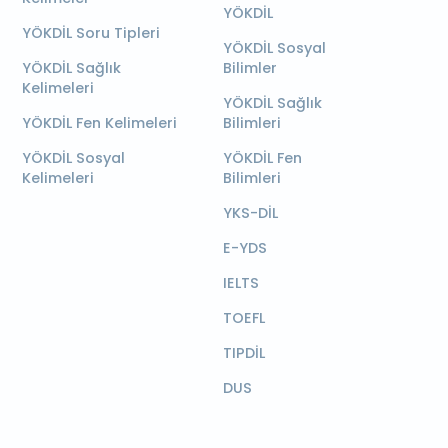
YÖKDİL
YÖKDİL Soru Tipleri
YÖKDİL Sosyal
YÖKDİL Sağlık
Bilimler
Kelimeleri
YÖKDİL Sağlık
YÖKDİL Fen Kelimeleri
Bilimleri
YÖKDİL Sosyal
YÖKDİL Fen
Kelimeleri
Bilimleri
YKS-DİL
E-YDS
IELTS
TOEFL
TIPDİL
DUS