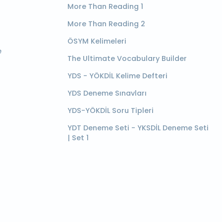
More Than Reading 1
More Than Reading 2
ÖSYM Kelimeleri
e
The Ultimate Vocabulary Builder
YDS - YÖKDİL Kelime Defteri
YDS Deneme Sınavları
YDS-YÖKDİL Soru Tipleri
YDT Deneme Seti - YKSDİL Deneme Seti
| Set 1