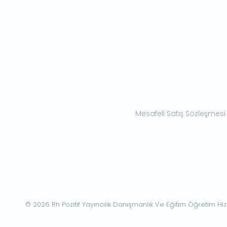
Mesafeli Satış Sözleşmesi
© 2026 Rh Pozitif Yayıncılık Danışmanlık Ve Eğitim Öğretim Hizme