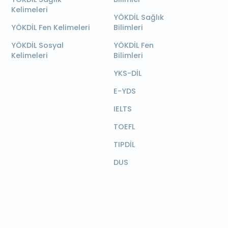
Kelimeleri
YÖKDİL Sağlık
YÖKDİL Fen Kelimeleri
Bilimleri
YÖKDİL Sosyal
YÖKDİL Fen
Kelimeleri
Bilimleri
YKS-DİL
E-YDS
IELTS
TOEFL
TIPDİL
DUS