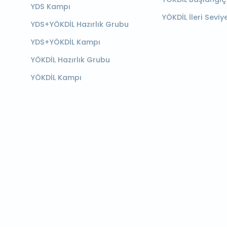
YDS Kampı
YÖKDİL İleri Seviy
YDS+YÖKDİL Hazırlık Grubu
YDS+YÖKDİL Kampı
YÖKDİL Hazırlık Grubu
YÖKDİL Kampı