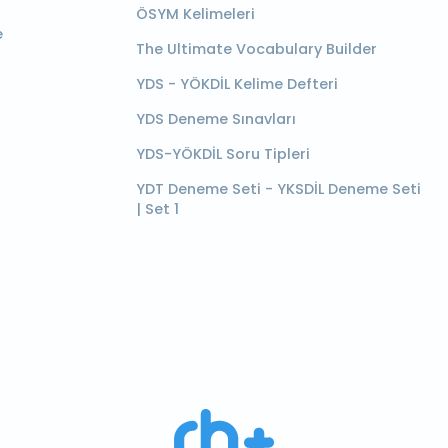
ÖSYM Kelimeleri
e
The Ultimate Vocabulary Builder
YDS - YÖKDİL Kelime Defteri
YDS Deneme Sınavları
YDS-YÖKDİL Soru Tipleri
YDT Deneme Seti - YKSDİL Deneme Seti
| Set 1