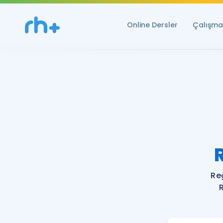
Online Dersler
Çalışma 
Re
R