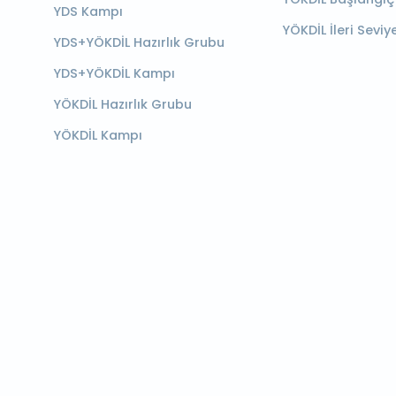
YDS Kampı
YÖKDİL İleri Seviy
YDS+YÖKDİL Hazırlık Grubu
YDS+YÖKDİL Kampı
YÖKDİL Hazırlık Grubu
YÖKDİL Kampı