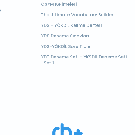
ÖSYM Kelimeleri
e
The Ultimate Vocabulary Builder
YDS - YÖKDİL Kelime Defteri
YDS Deneme Sınavları
YDS-YÖKDİL Soru Tipleri
YDT Deneme Seti - YKSDİL Deneme Seti
| Set 1