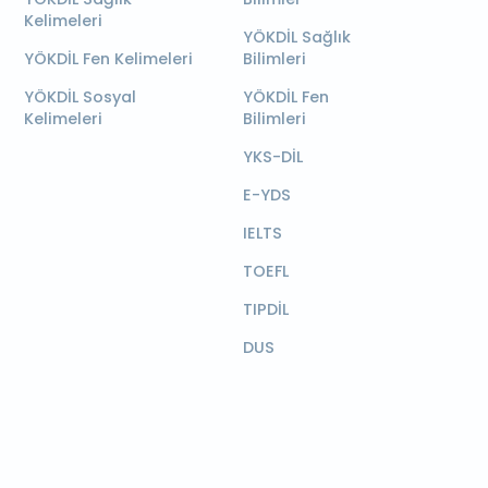
Kelimeleri
YÖKDİL Sağlık
YÖKDİL Fen Kelimeleri
Bilimleri
YÖKDİL Sosyal
YÖKDİL Fen
Kelimeleri
Bilimleri
YKS-DİL
E-YDS
IELTS
TOEFL
TIPDİL
DUS