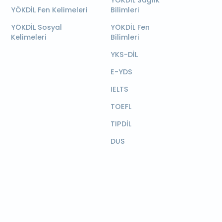
YÖKDİL Sağlık
YÖKDİL Fen Kelimeleri
Bilimleri
YÖKDİL Sosyal
YÖKDİL Fen
Kelimeleri
Bilimleri
YKS-DİL
E-YDS
IELTS
TOEFL
TIPDİL
DUS