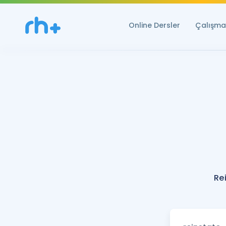
Online Dersler
Çalışma 
Re