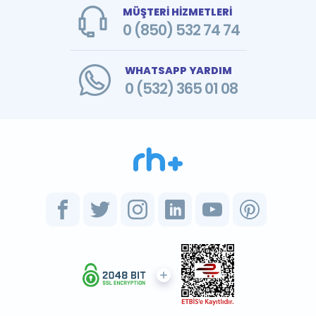
MÜŞTERİ HİZMETLERİ
0 (850) 532 74 74
WHATSAPP YARDIM
0 (532) 365 01 08