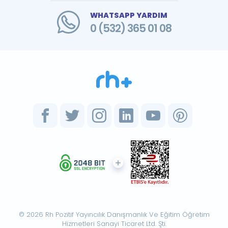
WHATSAPP YARDIM
0 (532) 365 01 08
© 2026 Rh Pozitif Yayıncılık Danışmanlık Ve Eğitim Öğretim
Hizmetleri Sanayi Ticaret Ltd. Şti.