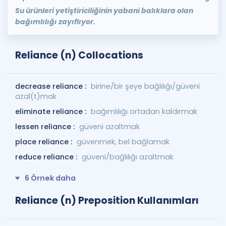
Su ürünleri yetiştiriciliğinin yabani balıklara olan
bağımlılığı zayıflıyor.
Reliance (n) Collocations
decrease reliance :
birine/bir şeye bağlılığı/güveni
azal(t)mak
eliminate reliance :
bağımlılığı ortadan kaldırmak
lessen reliance :
güveni azaltmak
place reliance :
güvenmek, bel bağlamak
reduce reliance :
güveni/bağlılığı azaltmak
6 Örnek daha
Reliance (n) Preposition Kullanımları