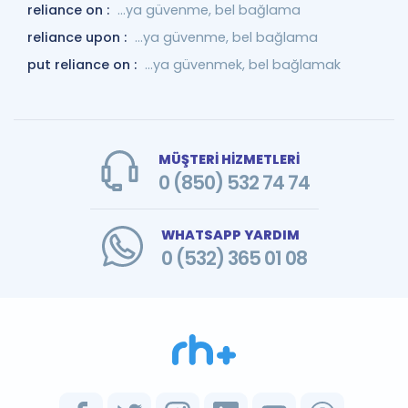
reliance on :
…ya güvenme, bel bağlama
reliance upon :
…ya güvenme, bel bağlama
put reliance on :
...ya güvenmek, bel bağlamak
MÜŞTERİ HİZMETLERİ
0 (850) 532 74 74
WHATSAPP YARDIM
0 (532) 365 01 08