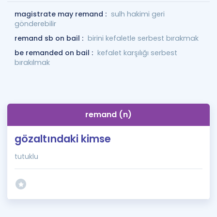
magistrate may remand :
sulh hakimi geri
gönderebilir
remand sb on bail :
birini kefaletle serbest bırakmak
be remanded on bail :
kefalet karşılığı serbest
bırakılmak
remand (n)
gözaltındaki kimse
tutuklu