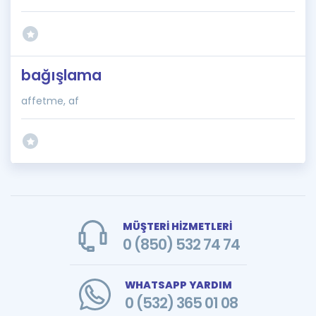
bağışlama
affetme, af
MÜŞTERİ HİZMETLERİ
0 (850) 532 74 74
WHATSAPP YARDIM
0 (532) 365 01 08