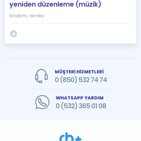
yeniden düzenleme (müzik)
bindirim, remiks
MÜŞTERİ HİZMETLERİ
0 (850) 532 74 74
WHATSAPP YARDIM
0 (532) 365 01 08