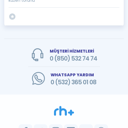
kuzen torunu
MÜŞTERİ HİZMETLERİ
0 (850) 532 74 74
WHATSAPP YARDIM
0 (532) 365 01 08