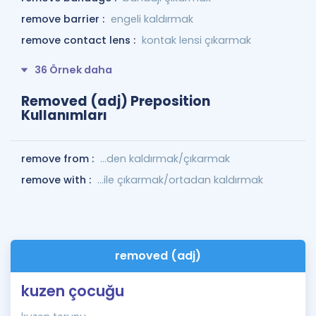
remove barrier :
engeli kaldırmak
remove contact lens :
kontak lensi çıkarmak
36 Örnek daha
Removed (adj) Preposition
Kullanımları
remove from :
...den kaldırmak/çıkarmak
remove with :
...ile çıkarmak/ortadan kaldırmak
removed (adj)
kuzen çocuğu