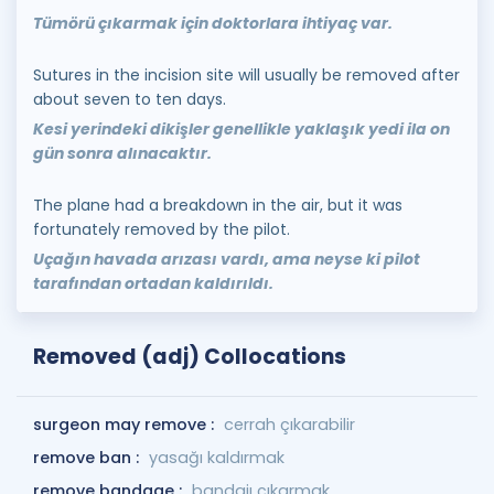
Tümörü çıkarmak için doktorlara ihtiyaç var.
Sutures in the incision site will usually be removed after
about seven to ten days.
Kesi yerindeki dikişler genellikle yaklaşık yedi ila on
gün sonra alınacaktır.
The plane had a breakdown in the air, but it was
fortunately removed by the pilot.
Uçağın havada arızası vardı, ama neyse ki pilot
tarafından ortadan kaldırıldı.
Removed (adj) Collocations
surgeon may remove :
cerrah çıkarabilir
remove ban :
yasağı kaldırmak
remove bandage :
bandajı çıkarmak