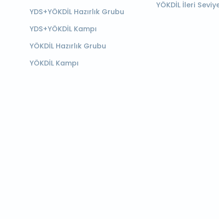
YÖKDİL İleri Seviy
YDS+YÖKDİL Hazırlık Grubu
YDS+YÖKDİL Kampı
YÖKDİL Hazırlık Grubu
YÖKDİL Kampı