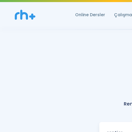
Online Dersler
Çalışma 
Ren