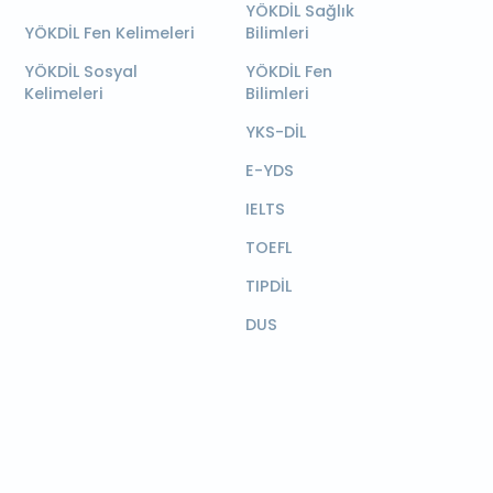
YÖKDİL Sağlık
YÖKDİL Fen Kelimeleri
Bilimleri
YÖKDİL Sosyal
YÖKDİL Fen
Kelimeleri
Bilimleri
YKS-DİL
E-YDS
IELTS
TOEFL
TIPDİL
DUS