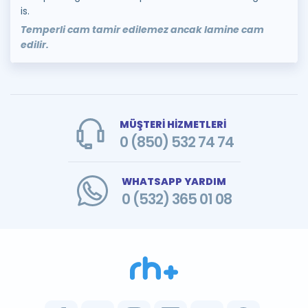
is.
Temperli cam tamir edilemez ancak lamine cam
edilir.
MÜŞTERİ HİZMETLERİ
0 (850) 532 74 74
WHATSAPP YARDIM
0 (532) 365 01 08