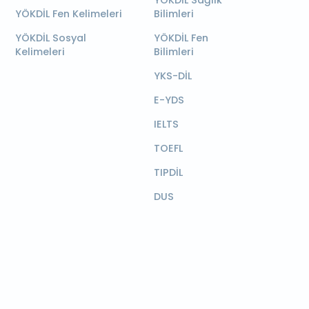
YÖKDİL Sağlık
YÖKDİL Fen Kelimeleri
Bilimleri
YÖKDİL Sosyal
YÖKDİL Fen
Kelimeleri
Bilimleri
YKS-DİL
E-YDS
IELTS
TOEFL
TIPDİL
DUS