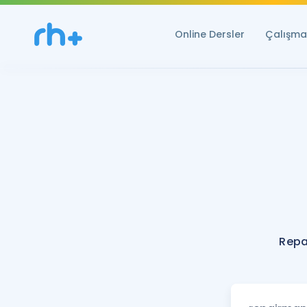
Online Dersler
Çalışma 
Repa