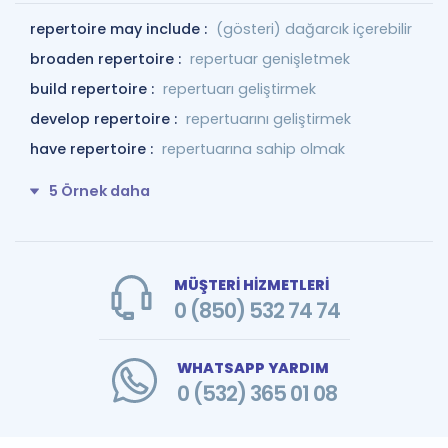
repertoire may include :
(gösteri) dağarcık içerebilir
broaden repertoire :
repertuar genişletmek
build repertoire :
repertuarı geliştirmek
develop repertoire :
repertuarını geliştirmek
have repertoire :
repertuarına sahip olmak
5 Örnek daha
MÜŞTERİ HİZMETLERİ
0 (850) 532 74 74
WHATSAPP YARDIM
0 (532) 365 01 08