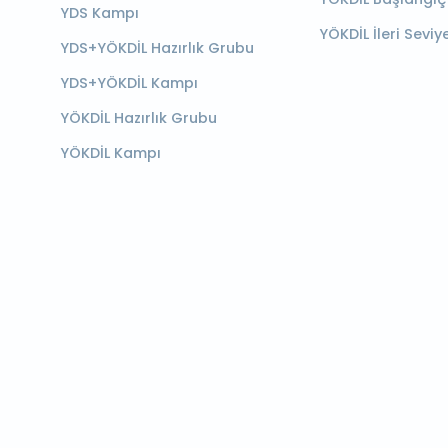
YDS Kampı
YÖKDİL İleri Seviy
YDS+YÖKDİL Hazırlık Grubu
YDS+YÖKDİL Kampı
YÖKDİL Hazırlık Grubu
YÖKDİL Kampı