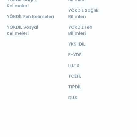
Kelimeleri
YÖKDİL Sağlık
YÖKDİL Fen Kelimeleri
Bilimleri
YÖKDİL Sosyal
YÖKDİL Fen
Kelimeleri
Bilimleri
YKS-DİL
E-YDS
IELTS
TOEFL
TIPDİL
DUS