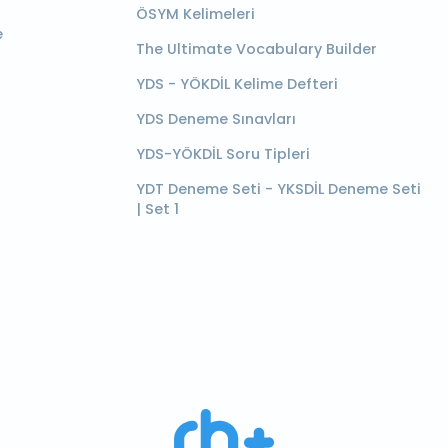
ÖSYM Kelimeleri
e
The Ultimate Vocabulary Builder
YDS - YÖKDİL Kelime Defteri
YDS Deneme Sınavları
YDS-YÖKDİL Soru Tipleri
YDT Deneme Seti - YKSDİL Deneme Seti
| Set 1