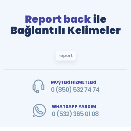
Report back
ile
Bağlantılı Kelimeler
report
MÜŞTERİ HİZMETLERİ
0 (850) 532 74 74
WHATSAPP YARDIM
0 (532) 365 01 08