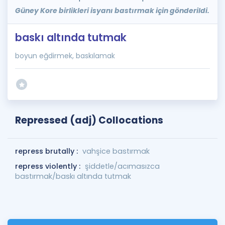
Güney Kore birlikleri isyanı bastırmak için gönderildi.
baskı altında tutmak
boyun eğdirmek, baskılamak
Repressed (adj) Collocations
repress brutally :
vahşice bastırmak
repress violently :
şiddetle/acımasızca
bastırmak/baskı altında tutmak