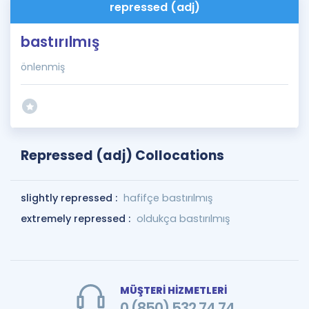
repressed (adj)
bastırılmış
önlenmiş
Repressed (adj) Collocations
slightly repressed :
hafifçe bastırılmış
extremely repressed :
oldukça bastırılmış
MÜŞTERİ HİZMETLERİ
0 (850) 532 74 74