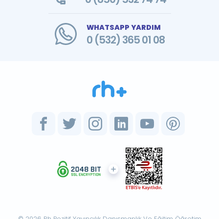
WHATSAPP YARDIM
0 (532) 365 01 08
© 2026 Rh Pozitif Yayıncılık Danışmanlık Ve Eğitim Öğretim