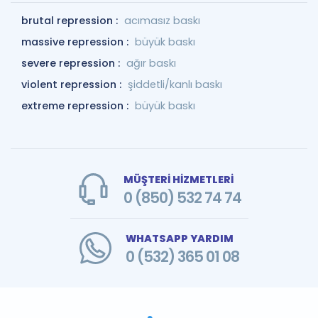
brutal repression :
acımasız baskı
massive repression :
büyük baskı
severe repression :
ağır baskı
violent repression :
şiddetli/kanlı baskı
extreme repression :
büyük baskı
MÜŞTERİ HİZMETLERİ
0 (850) 532 74 74
WHATSAPP YARDIM
0 (532) 365 01 08