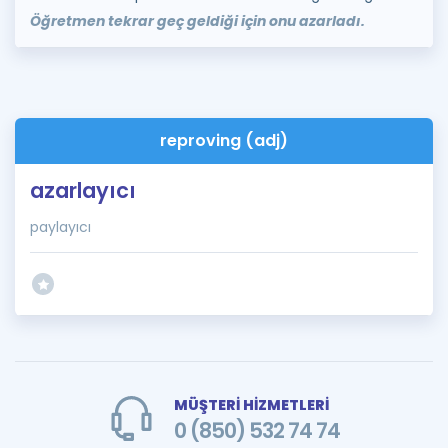
Öğretmen tekrar geç geldiği için onu azarladı.
reproving (adj)
azarlayıcı
paylayıcı
MÜŞTERİ HİZMETLERİ
0 (850) 532 74 74