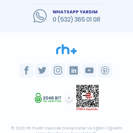
WHATSAPP YARDIM
0 (532) 365 01 08
© 2026 Rh Pozitif Yayıncılık Danışmanlık Ve Eğitim Öğretim