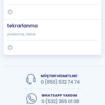
tekrarlanma
yinelenme, tekrar
MÜŞTERİ HİZMETLERİ
0 (850) 532 74 74
WHATSAPP YARDIM
0 (532) 365 01 08