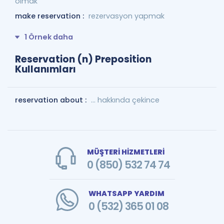
olmak
make reservation :
rezervasyon yapmak
1 Örnek daha
Reservation (n) Preposition
Kullanımları
reservation about :
... hakkında çekince
MÜŞTERİ HİZMETLERİ
0 (850) 532 74 74
WHATSAPP YARDIM
0 (532) 365 01 08