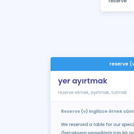
reserve (
yer ayırtmak
rezerve etmek, ayırtmak, tutmak
Reserve (v) ingilizce örnek cüm
We reserved a table for our specia
Özel akşam yemeğimiz için bir ma