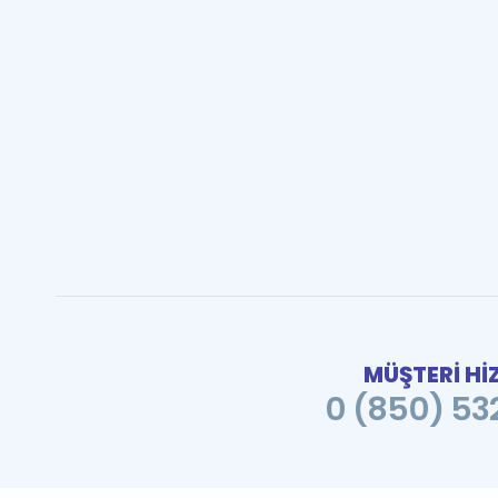
MÜŞTERİ Hİ
0 (850) 532