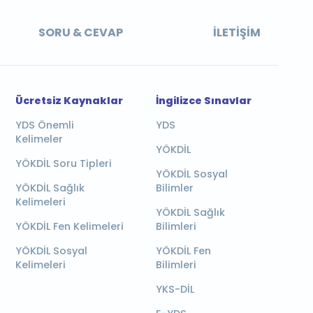
SORU & CEVAP
İLETIŞIM
Ücretsiz Kaynaklar
İngilizce Sınavlar
YDS Önemli
YDS
Kelimeler
YÖKDİL
YÖKDİL Soru Tipleri
YÖKDİL Sosyal
YÖKDİL Sağlık
Bilimler
Kelimeleri
YÖKDİL Sağlık
YÖKDİL Fen Kelimeleri
Bilimleri
YÖKDİL Sosyal
YÖKDİL Fen
Kelimeleri
Bilimleri
YKS-DİL