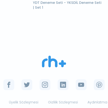
YDT Deneme Seti - YKSDİL Deneme Seti
| Set 1
Üyelik Sözleşmesi
Gizlilik Sözleşmesi
Aydınlatma