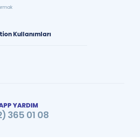
tırmak
tion Kullanımları
PP YARDIM
2) 365 01 08