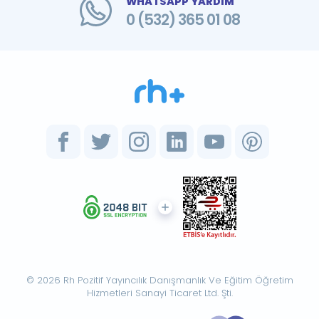
WHATSAPP YARDIM
0 (532) 365 01 08
© 2026 Rh Pozitif Yayıncılık Danışmanlık Ve Eğitim Öğretim
Hizmetleri Sanayi Ticaret Ltd. Şti.