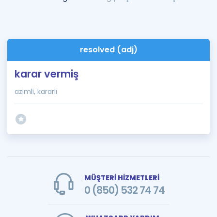
resolved (adj)
karar vermiş
azimli, kararlı
MÜŞTERİ HİZMETLERİ
0 (850) 532 74 74