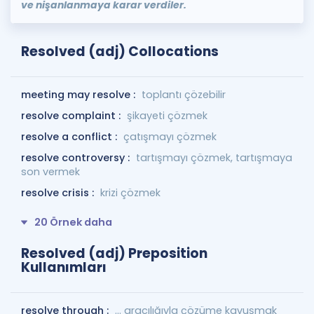
ve nişanlanmaya karar verdiler.
Resolved (adj) Collocations
meeting may resolve :
toplantı çözebilir
resolve complaint :
şikayeti çözmek
resolve a conflict :
çatışmayı çözmek
resolve controversy :
tartışmayı çözmek, tartışmaya
son vermek
resolve crisis :
krizi çözmek
20 Örnek daha
Resolved (adj) Preposition
Kullanımları
resolve through :
... aracılığıyla çözüme kavuşmak