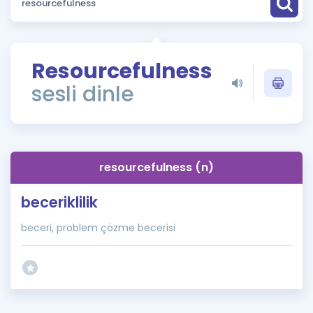
Puan Hesaplama
Rehberlik Aracı
Resourcefulness
ÖSYM Sınav Takvimi
sesli dinle
Kampanyalar
Blog
resourcefulness (n)
İngilizce Gramer
beceriklilik
beceri, problem çözme becerisi