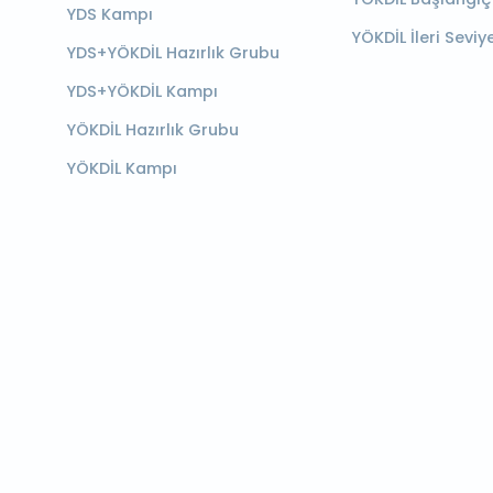
YDS Kampı
YÖKDİL İleri Seviy
YDS+YÖKDİL Hazırlık Grubu
YDS+YÖKDİL Kampı
YÖKDİL Hazırlık Grubu
YÖKDİL Kampı