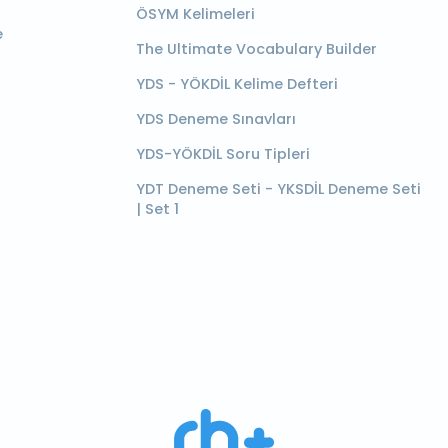
ÖSYM Kelimeleri
e
The Ultimate Vocabulary Builder
YDS - YÖKDİL Kelime Defteri
YDS Deneme Sınavları
YDS-YÖKDİL Soru Tipleri
YDT Deneme Seti - YKSDİL Deneme Seti
| Set 1