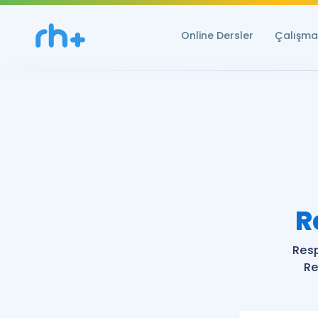
Online Dersler
Çalışma 
R
Res
Re