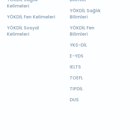
Kelimeleri
YÖKDİL Sağlık
YÖKDİL Fen Kelimeleri
Bilimleri
YÖKDİL Sosyal
YÖKDİL Fen
Kelimeleri
Bilimleri
YKS-DİL
E-YDS
IELTS
TOEFL
TIPDİL
DUS