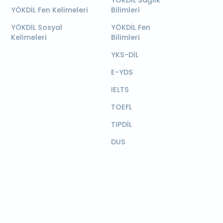
YÖKDİL Sağlık
YÖKDİL Fen Kelimeleri
Bilimleri
YÖKDİL Sosyal
YÖKDİL Fen
Kelimeleri
Bilimleri
YKS-DİL
E-YDS
IELTS
TOEFL
TIPDİL
DUS