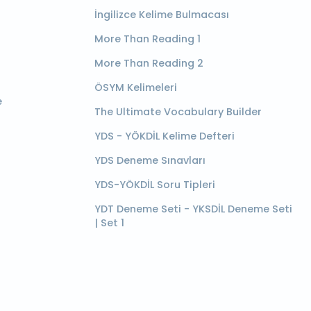
İngilizce Kelime Bulmacası
More Than Reading 1
More Than Reading 2
ÖSYM Kelimeleri
e
The Ultimate Vocabulary Builder
YDS - YÖKDİL Kelime Defteri
YDS Deneme Sınavları
YDS-YÖKDİL Soru Tipleri
YDT Deneme Seti - YKSDİL Deneme Seti
| Set 1