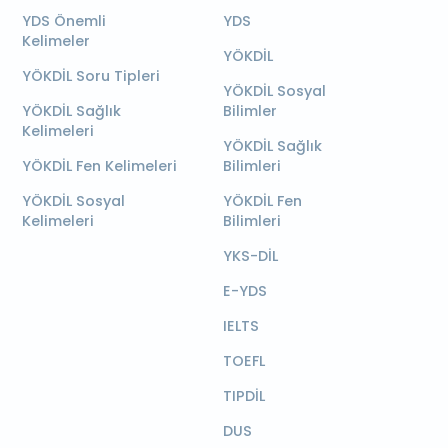
YDS Önemli
YDS
Kelimeler
YÖKDİL
YÖKDİL Soru Tipleri
YÖKDİL Sosyal
YÖKDİL Sağlık
Bilimler
Kelimeleri
YÖKDİL Sağlık
YÖKDİL Fen Kelimeleri
Bilimleri
YÖKDİL Sosyal
YÖKDİL Fen
Kelimeleri
Bilimleri
YKS-DİL
E-YDS
IELTS
TOEFL
TIPDİL
DUS