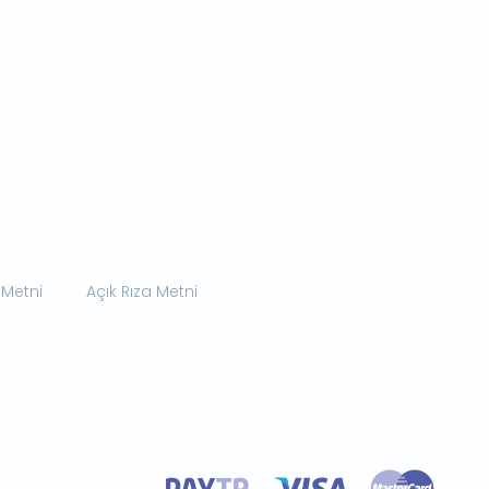
 Metni
Açık Rıza Metni