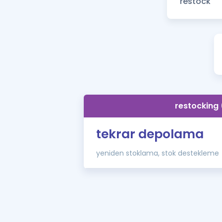
restocking 
tekrar depolama
yeniden stoklama, stok destekleme