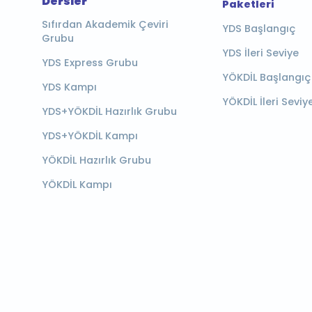
Dersler
Paketleri
Sıfırdan Akademik Çeviri
YDS Başlangıç
Grubu
YDS İleri Seviye
YDS Express Grubu
YÖKDİL Başlangıç
YDS Kampı
YÖKDİL İleri Seviy
YDS+YÖKDİL Hazırlık Grubu
YDS+YÖKDİL Kampı
YÖKDİL Hazırlık Grubu
YÖKDİL Kampı