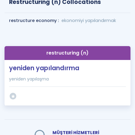
Restructuring (n) Collocations
restructure economy :
ekonomiyi yapılandırmak
restructuring (n)
yeniden yapılandırma
yeniden yapılaşma
MÜŞTERİ HİZMETLERİ