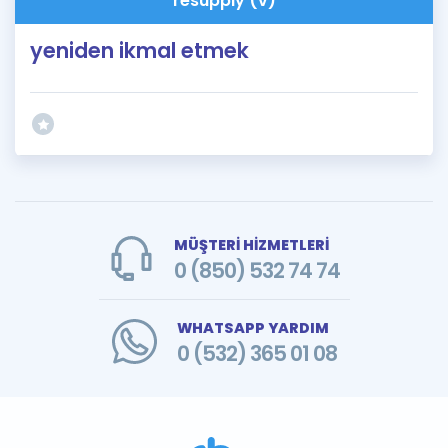
resupply (v)
yeniden ikmal etmek
MÜŞTERİ HİZMETLERİ
0 (850) 532 74 74
WHATSAPP YARDIM
0 (532) 365 01 08